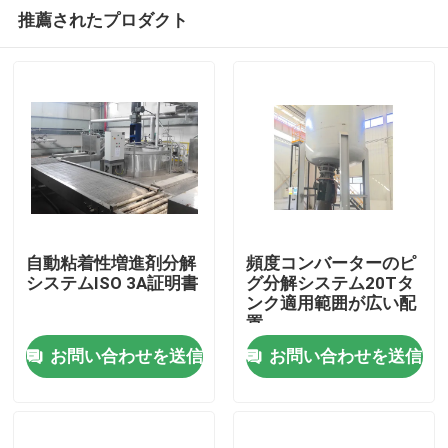
推薦されたプロダクト
自動粘着性増進剤分解
頻度コンバーターのピ
システムISO 3A証明書
グ分解システム20Tタ
ンク適用範囲が広い配
家
置
お問い合わせを送信
お問い合わせを送信
プロダクト
ビデオ