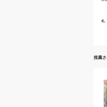
札:
推薦さ