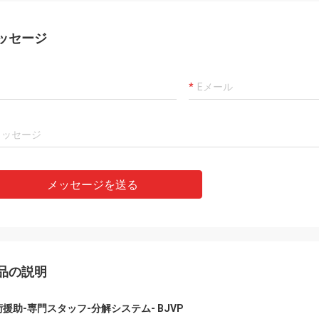
ッセージ
メッセージを送る
品の説明
援助-専門スタッフ-分解システム- BJVP