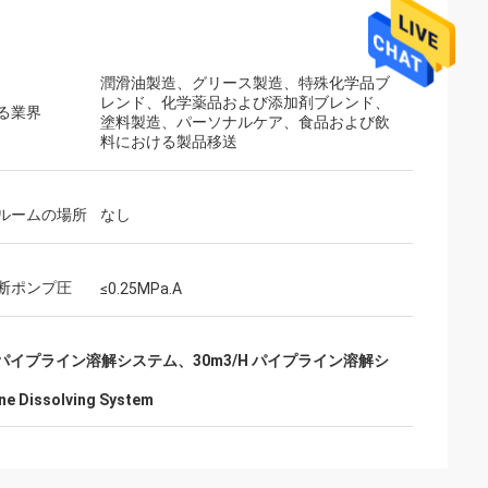
潤滑油製造、グリース製造、特殊化学品ブ
レンド、化学薬品および添加剤ブレンド、
る業界
塗料製造、パーソナルケア、食品および飲
料における製品移送
ルームの場所
なし
断ポンプ圧
≤0.25MPa.A
パイプライン溶解システム、30m3/H パイプライン溶解シ
ne Dissolving System