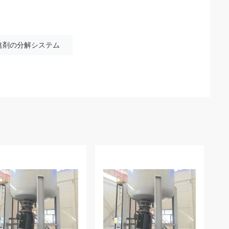
増進剤の分解システム