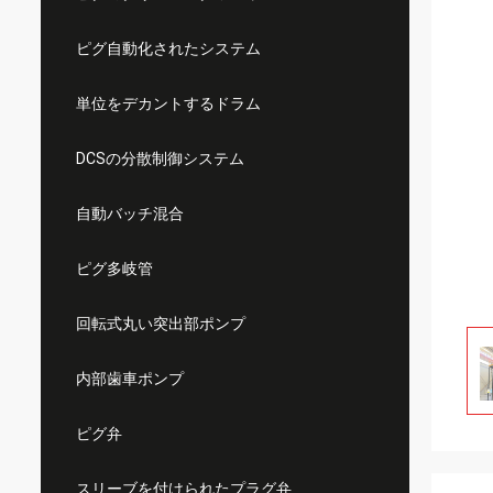
ピグ自動化されたシステム
単位をデカントするドラム
DCSの分散制御システム
自動バッチ混合
ピグ多岐管
回転式丸い突出部ポンプ
内部歯車ポンプ
ピグ弁
スリーブを付けられたプラグ弁