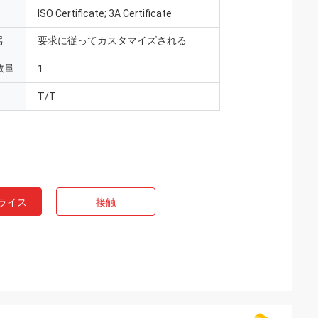
ISO Certificate; 3A Certificate
号
要求に従ってカスタマイズされる
数量
1
T/T
ライス
接触