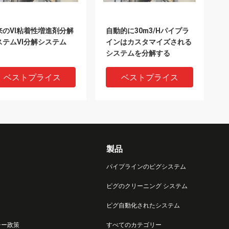
来のVI粘着性増進剤分解
自動的に30m3/Hパイプラ
ステムVI分解システム
インはカスタマイズされる
システムを分解する
ベストプライス
ベストプライス
製品
パイプラインのピグシステム
ピグのクリーニング システム
ピグ自動化されたシステム
度コンバーターのピグ分
高速粘着性増進剤分解シス
シー政策
すべてのカテゴリー