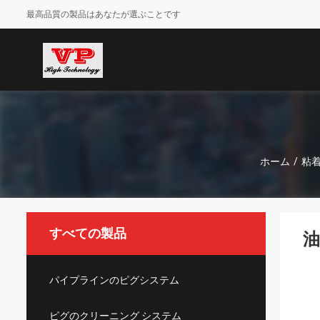
最高品質の製品はあなたが選ぶことです
ホーム
/
粘
すべての製品
油
パイプラインのピグシステム
ピグのクリーニング システム