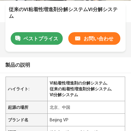
従来のVI粘着性増進剤分解システムVI分解システ
ム
ベストプライス
お問い合わせ
製品の説明
VI粘着性増進剤の分解システム
,
ハイライト:
従来の粘着性増進剤分解システム
,
VI分解システム
起源の場所
北京、中国
ブランド名
Beijing VP