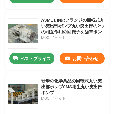
ASME DINのフランジの回転式丸
い突出部ポンプ丸い突出部の2つ
の相互作用の回転子を歯車ポン
プ
MOQ：1セット
ベストプライス
お問い合わせ
研摩の化学薬品の回転式丸い突
出部ポンプSMS衛生丸い突出部
ポンプ
MOQ：1セット