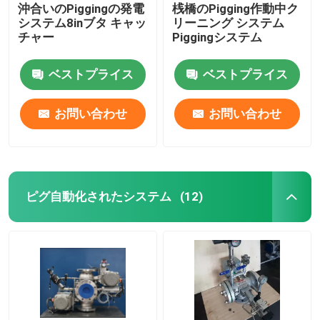
沖合いのPiggingの発電
桟橋のPigging作動中ク
システム8inブタ キャッ
リーニング システム
チャー
Piggingシステム
ベストプライス
ベストプライス
お問い合わせ
お問い合わせ
ピグ自動化されたシステム
(12)