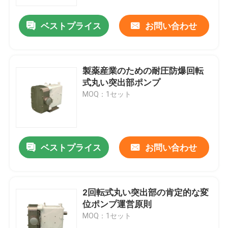
ベストプライス
お問い合わせ
私達について
工場旅行
製薬産業のための耐圧防爆回転
式丸い突出部ポンプ
品質管理
MOQ：1セット
私達に連絡しなさい
ベストプライス
お問い合わせ
ニュース
場合
2回転式丸い突出部の肯定的な変
位ポンプ運営原則
MOQ：1セット
引用を要求しなさい