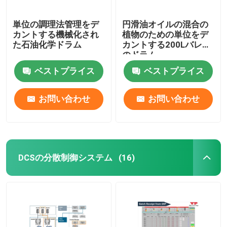
単位の調理法管理をデ
円滑油オイルの混合の
カントする機械化され
植物のための単位をデ
た石油化学ドラム
カントする200Lバレル
のドラム
ベストプライス
ベストプライス
お問い合わせ
お問い合わせ
DCSの分散制御システム
(16)