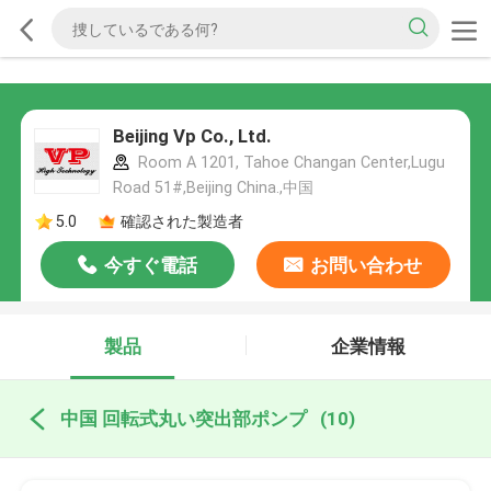
Beijing Vp Co., Ltd.
Room A 1201, Tahoe Changan Center,Lugu
Road 51#,Beijing China.,中国
5.0
確認された製造者
今すぐ電話
お問い合わせ
製品
企業情報
中国 回転式丸い突出部ポンプ
(10)