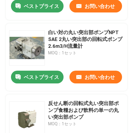
ベストプライス
お問い合わせ
白い対の丸い突出部ポンプNPT
SAE 2丸い突出部の回転式ポンプ
2.6m3/H流量計
MOQ：1セット
ベストプライス
お問い合わせ
家
反せん断の回転式丸い突出部ポ
ンプ食糧および飲料の単一の丸
プロダクト
い突出部ポンプ
MOQ：1セット
ビデオ