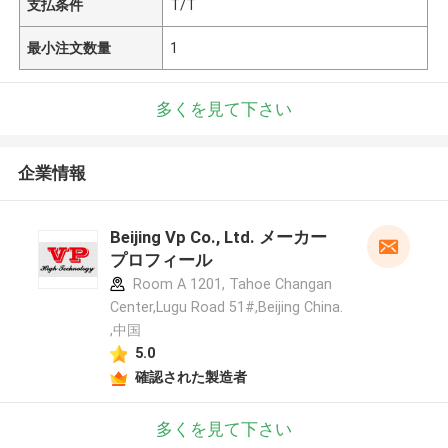
支払条件
T/T
最小注文数量
1
多くを見て下さい
企業情報
Beijing Vp Co., Ltd. メーカー
プロフィール
Room A 1201, Tahoe Changan
Center,Lugu Road 51#,Beijing China.
,中国
5.0
確認された製造者
多くを見て下さい