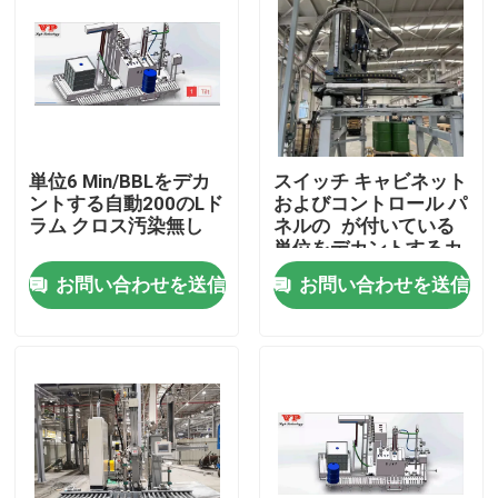
単位6 Min/BBLをデカ
スイッチ キャビネット
ントする自動200のLド
およびコントロール パ
ラム クロス汚染無し
ネルの が付いている
単位をデカントするカ
スタマイズされたドラ
お問い合わせを送信
お問い合わせを送信
ム
家
プロダクト
ビデオ