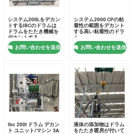
私達について
システム200Lをデカン
システム2000 CPの粘
トするIBCのドラムは
着性の範囲をデカント
ドラムをたたき機械を
する高い粘着性のドラ
工場旅行
デカントする
ム
お問い合わせを送信
お問い合わせを送信
品質管理
私達に連絡しなさい
ニュース
場合
Ibc 200l ドラム デカン
液体の添加物はドラム
ト ユニット/マシン 3A
をたたき暖房が付いて
引用を要求しなさい