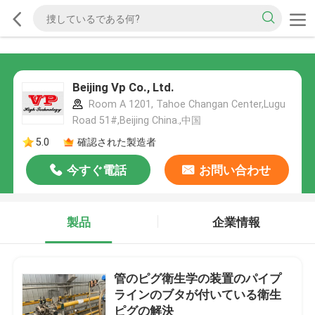
Beijing Vp Co., Ltd.
Room A 1201, Tahoe Changan Center,Lugu
Road 51#,Beijing China.,中国
5.0
確認された製造者
今すぐ電話
お問い合わせ
製品
企業情報
管のピグ衛生学の装置のパイプ
ラインのブタが付いている衛生
ピグの解決