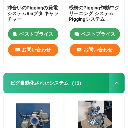
沖合いのPiggingの発電
桟橋のPigging作動中ク
システム8inブタ キャッ
リーニング システム
チャー
Piggingシステム
ベストプライス
ベストプライス
お問い合わせ
お問い合わせ
ピグ自動化されたシステム
(12)