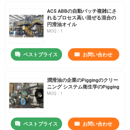
ACS ABBの自動バッチ複雑にさ
れるプロセス高い混ぜる混合の
円滑油オイル
MOQ：1
ベストプライス
お問い合わせ
潤滑油の企業のPiggingのクリー
ニング システム衛生学のPigging
家
MOQ：1
プロダクト
ベストプライス
お問い合わせ
パイプラインのピグサービス マトリックスの多様なパイプラインのPiggable多岐管
ビデオ