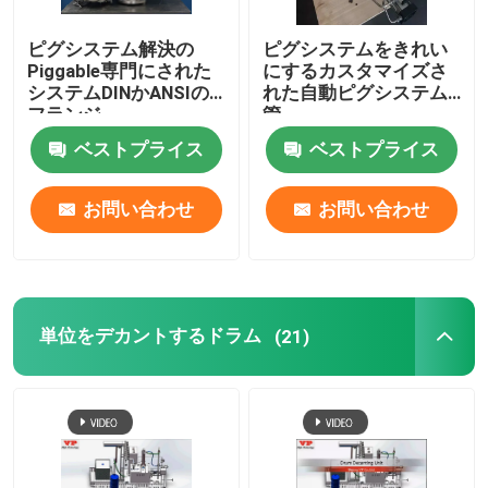
ピグシステム解決の
ピグシステムをきれい
Piggable専門にされた
にするカスタマイズさ
システムDINかANSIの
れた自動ピグシステム
フランジ
管
ベストプライス
ベストプライス
お問い合わせ
お問い合わせ
単位をデカントするドラム
(21)