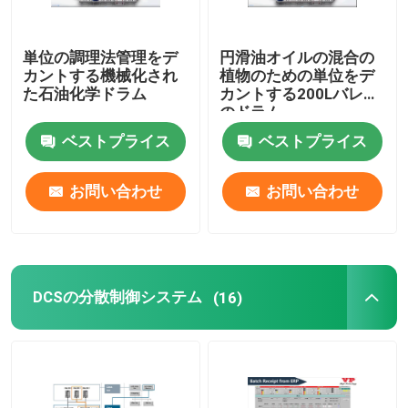
単位の調理法管理をデ
円滑油オイルの混合の
カントする機械化され
植物のための単位をデ
た石油化学ドラム
カントする200Lバレル
のドラム
ベストプライス
ベストプライス
お問い合わせ
お問い合わせ
DCSの分散制御システム
(16)