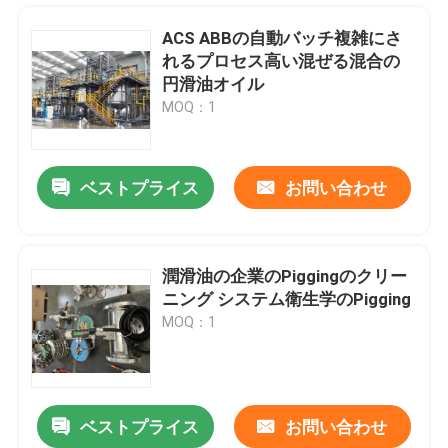
ACS ABBの自動バッチ複雑にさ
れるプロセス高い混ぜる混合の
円滑油オイル
MOQ：1
ベストプライス
お問い合わせ
潤滑油の企業のPiggingのクリー
ニング システム衛生学のPigging
家
MOQ：1
プロダクト
ベストプライス
お問い合わせ
パイプラインのピグサービス マトリックスの多様なパイプラインのPiggable多岐管
ビデオ