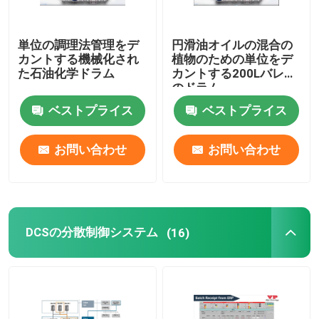
単位の調理法管理をデ
円滑油オイルの混合の
カントする機械化され
植物のための単位をデ
た石油化学ドラム
カントする200Lバレル
のドラム
ベストプライス
ベストプライス
お問い合わせ
お問い合わせ
DCSの分散制御システム
(16)