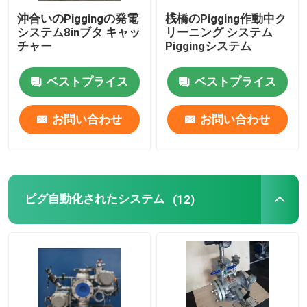
沖合いのPiggingの発電
桟橋のPigging作動中ク
システム8inブタ キャッ
リーニング システム
チャー
Piggingシステム
ベストプライス
ベストプライス
お問い合わせ
お問い合わせ
ピグ自動化されたシステム
(12)