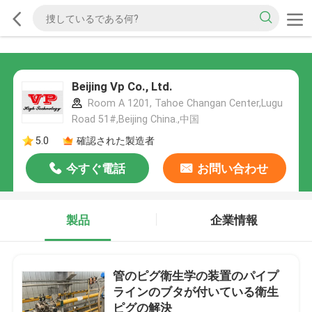
Beijing Vp Co., Ltd.
Room A 1201, Tahoe Changan Center,Lugu
Road 51#,Beijing China.,中国
5.0
確認された製造者
今すぐ電話
お問い合わせ
製品
企業情報
管のピグ衛生学の装置のパイプ
ラインのブタが付いている衛生
ピグの解決