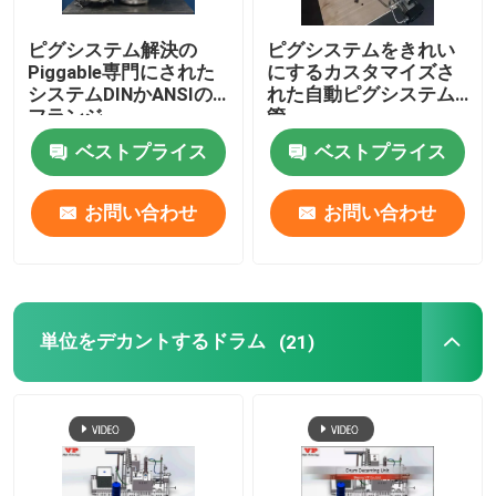
ピグシステム解決の
ピグシステムをきれい
Piggable専門にされた
にするカスタマイズさ
システムDINかANSIの
れた自動ピグシステム
フランジ
管
ベストプライス
ベストプライス
お問い合わせ
お問い合わせ
単位をデカントするドラム
(21)