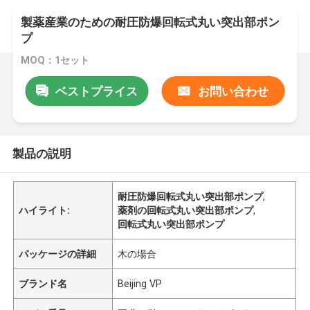
製薬産業のための耐圧防爆回転式丸い突出部ポン
プ
MOQ：1セット
ベストプライス
お問い合わせ
製品の説明
耐圧防爆回転式丸い突出部ポンプ
,
ハイライト:
薬剤の回転式丸い突出部ポンプ
,
回転式丸い突出部ポンプ
パッケージの詳細
木の場合
ブランド名
Beijing VP