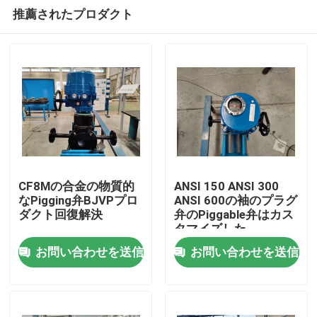
推薦されたプロダクト
CF8Mの合金の物質的
ANSI 150 ANSI 300
なPigging弁BJVPプロ
ANSI 600の袖のプラグ
ダクト回復解決
弁のPiggable弁はカス
家
タマイズした
お問い合わせを送信
お問い合わせを送信
プロダクト
ビデオ