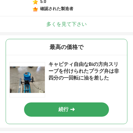
5.0
確認された製造者
多くを見て下さい
最高の価格で
キャビティ自由なBiの方向スリ
ーブを付けられたプラグ弁は非
四分の一回転に油を差した
続行