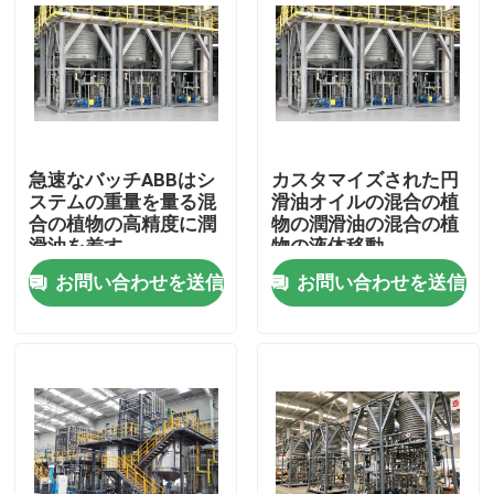
急速なバッチABBはシ
カスタマイズされた円
ステムの重量を量る混
滑油オイルの混合の植
合の植物の高精度に潤
物の潤滑油の混合の植
滑油を差す
物の液体移動
お問い合わせを送信
お問い合わせを送信
家
プロダクト
ビデオ