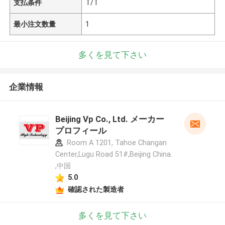
支払条件
T/T
最小注文数量
1
多くを見て下さい
企業情報
Beijing Vp Co., Ltd. メーカー
プロフィール
Room A 1201, Tahoe Changan
Center,Lugu Road 51#,Beijing China.
,中国
5.0
確認された製造者
多くを見て下さい