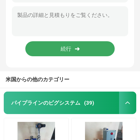
米国からの他のカテゴリー
パイプラインのピグシステム
(39)