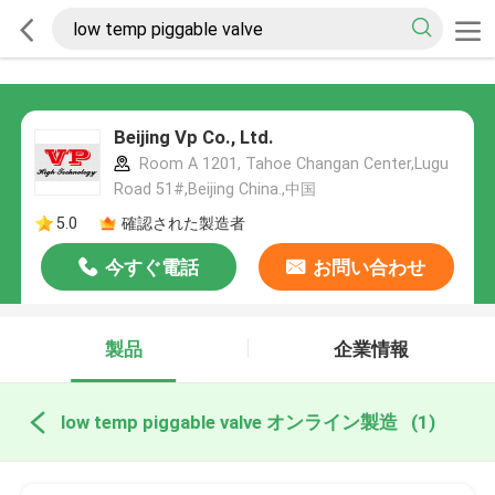
Beijing Vp Co., Ltd.
Room A 1201, Tahoe Changan Center,Lugu
Road 51#,Beijing China.,中国
5.0
確認された製造者
今すぐ電話
お問い合わせ
製品
企業情報
low temp piggable valve オンライン製造
(1)