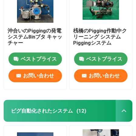
沖合いのPiggingの発電
桟橋のPigging作動中ク
システム8inブタ キャッ
リーニング システム
チャー
Piggingシステム
ベストプライス
ベストプライス
お問い合わせ
お問い合わせ
家
ピグ自動化されたシステム
(12)
プロダクト
ビデオ